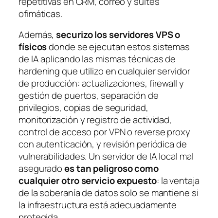
repetitivas en CRM, correo y suites
ofimáticas.
Además,
securizo los servidores VPS o
físicos
donde se ejecutan estos sistemas
de IA aplicando las mismas técnicas de
hardening que utilizo en cualquier servidor
de producción: actualizaciones, firewall y
gestión de puertos, separación de
privilegios, copias de seguridad,
monitorización y registro de actividad,
control de acceso por VPN o reverse proxy
con autenticación, y revisión periódica de
vulnerabilidades. Un servidor de IA local mal
asegurado
es tan peligroso como
cualquier otro servicio expuesto
: la ventaja
de la soberanía de datos solo se mantiene si
la infraestructura está adecuadamente
protegida.