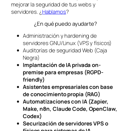
mejorar la seguridad de tus webs y
servidores. ¿
Hablamos
?
¿En qué puedo ayudarte?
Administración y hardening de
servidores GNU/Linux (VPS y físicos)
Auditorías de seguridad Web (Caja
Negra)
Implantación de IA privada on-
premise para empresas (RGPD-
friendly)
Asistentes empresariales con base
de conocimiento propia (RAG)
Automatizaciones con IA (Zapier,
Make, n8n, Claude Code, OpenClaw,
Codex)
Securización de servidores VPS o
físicos para sistemas de IA