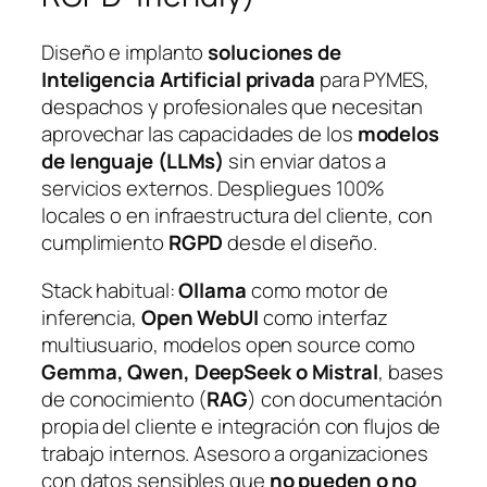
Diseño e implanto
soluciones de
Inteligencia Artificial privada
para PYMES,
despachos y profesionales que necesitan
aprovechar las capacidades de los
modelos
de lenguaje (LLMs)
sin enviar datos a
servicios externos. Despliegues 100%
locales o en infraestructura del cliente, con
cumplimiento
RGPD
desde el diseño.
Stack habitual:
Ollama
como motor de
inferencia,
Open WebUI
como interfaz
multiusuario, modelos open source como
Gemma, Qwen, DeepSeek o Mistral
, bases
de conocimiento (
RAG
) con documentación
propia del cliente e integración con flujos de
trabajo internos. Asesoro a organizaciones
con datos sensibles que
no pueden o no