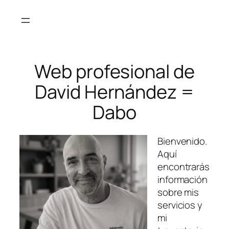
Saltar
al
contenido
Web profesional de
David Hernández =
Dabo
Bienvenido.
Aquí
encontrarás
información
sobre mis
servicios y
mi